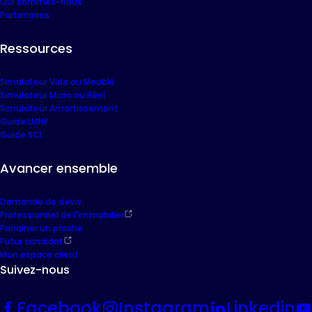
Qui sommes-nous
Partenaires
Ressources
Simulateur Vide ou Meublé
Simulateur Micro ou Réel
Simulateur Amortissement
Guide LMNP
Guide SCI
Avancer ensemble
Demande de devis
Professionnel de l'immobilier
Parrainer un proche
Futur candidat
Mon espace client
Suivez-nous
Facebook
Instagram
Linkedin