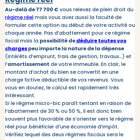
Au-delà de 77 700 €
vous relevez de plein droit du
régime réel
mais vous avez aussi la faculté de
formuler cette option au début de votre activité ou
chaque année. Pas d’abattement pour ce régime
fiscal mais la
possibilité de
déduire toutes vos
charges
peu importe la nature de la dépense
(intérêts d’emprunt, frais de gestion, travaux…) et
l’
amortissement
de votre immeuble. En clair, le
montant d’achat du bien se convertit en une
charge fictive déductible de vos revenus. Vous
vous en doutez, le calcul est rapidement très
intéressant.
Si le régime micro-bic paraît tentant en raison de
l’abattement de 30 % ou 50 %, il est donc bien
souvent plus favorable de s’orienter vers le régime
réel pour bénéficier d’une économie d’impôt.
Vérifiez lequel des deux régimes fiscaux sera le