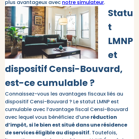
plus avantageux avec
notre simulateur
.
Statu
t
LMNP
et
dispositif Censi-Bouvard,
est-ce cumulable ?
Connaissez-vous les avantages fiscaux liés au
dispositif Censi-Bouvard ? Le statut LMNP est
cumulable avec l’avantage fiscal Censi-Bouvard
avec lequel vous bénéficiez d’une
réduction
d’impôt, si le bien est situé dans une résidence
de services éligible au dispositif
. Toutefois,