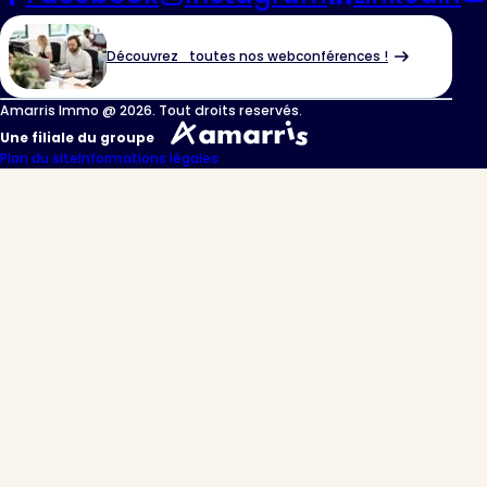
Découvrez toutes nos webconférences !
Amarris Immo @ 2026. Tout droits reservés.
Une filiale du groupe
Plan du site
Informations légales