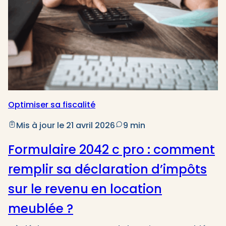
Optimiser sa fiscalité
Mis à jour le 21 avril 2026
9 min
Formulaire 2042 c pro : comment
remplir sa déclaration d’impôts
sur le revenu en location
meublée ?