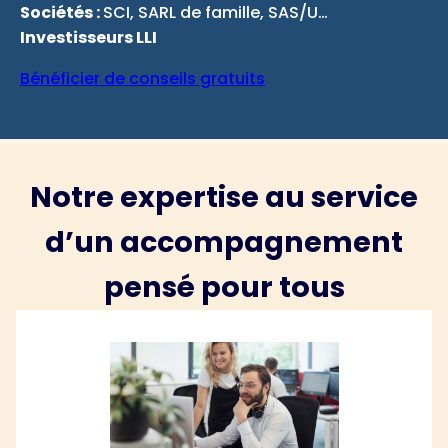
Sociétés :
SCI, SARL de famille, SAS/U…
Investisseurs LLI
Bénéficier de conseils gratuits
Notre expertise au service
d’un accompagnement
pensé pour tous