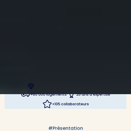
+40 000 investisseurs accompagnés
+60 000 logements
25 ans d’expertise
+105 collaborateurs
#Présentation