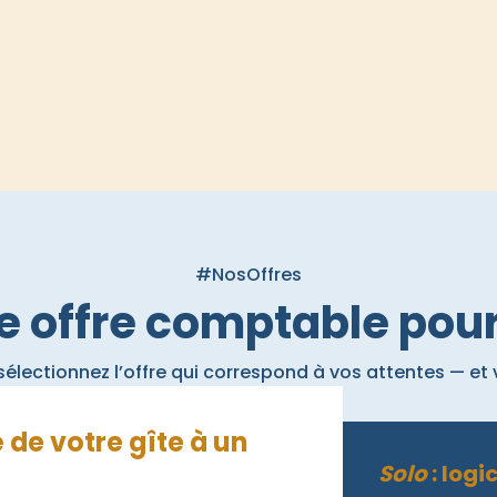
#NosOffres
e offre comptable pour
lectionnez l’offre qui correspond à vos attentes — et 
é de votre gîte à un
Solo
: log