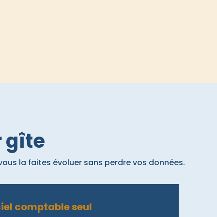
 gîte
vous la faites évoluer sans perdre vos données.
iciel comptable seul