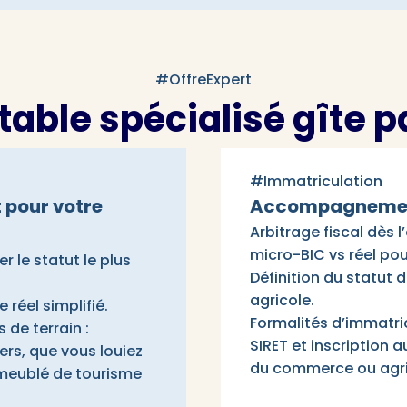
#OffreExpert
table spécialisé gîte 
#Immatriculation
t pour votre
Accompagnement 
Arbitrage fiscal dès 
micro-BIC vs réel pou
r le statut le plus
Définition du statut d
agricole.
réel simplifié.
Formalités d’immatric
de terrain :
SIRET et inscription a
rs, que vous louiez
du commerce ou agri
 meublé de tourisme