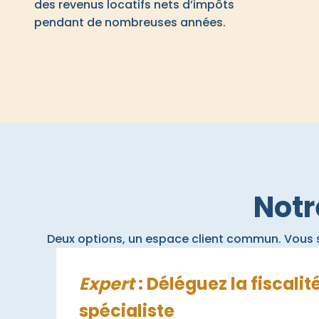
des revenus locatifs nets d’impôts
pendant de nombreuses années.
Notr
Deux options, un espace client commun. Vous sé
Expert
: Déléguez la fiscalit
spécialiste