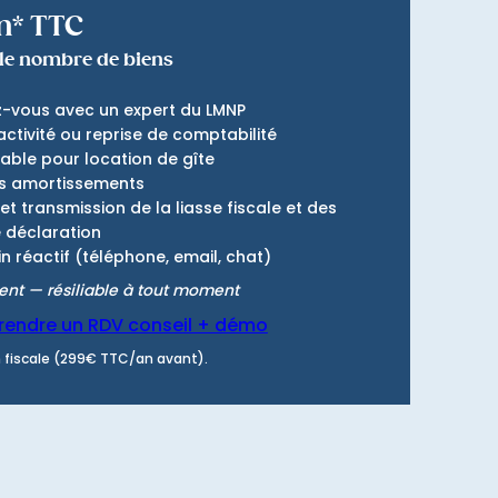
n* TTC
 le nombre de biens
z-vous avec un expert du LMNP
activité ou reprise de comptabilité
able pour location de gîte
es amortissements
et transmission de la liasse fiscale et des
 déclaration
 réactif (téléphone, email, chat)
nt — résiliable à tout moment
rendre un RDV conseil + démo
 fiscale (299€ TTC/an avant).