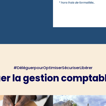
* hors frais de formalités..
#DéléguerpourOptimiserSécuriserLibérer
er la gestion comptable