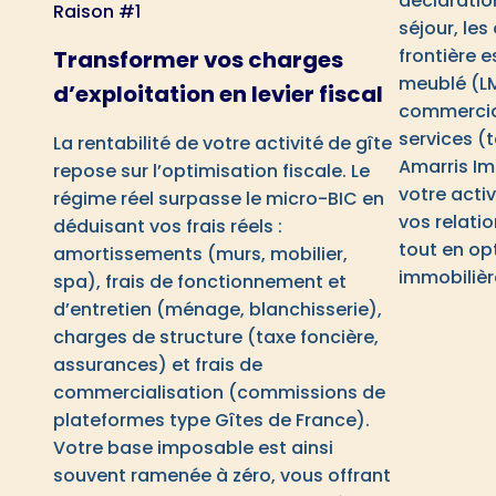
déclaratio
Raison #1
séjour, les
frontière e
Transformer vos charges
meublé (LM
d’exploitation en levier fiscal
commercia
services (t
La rentabilité de votre activité de gîte
Amarris Im
repose sur l’optimisation fiscale. Le
votre activ
régime réel surpasse le micro-BIC en
vos relati
déduisant vos frais réels :
tout en opt
amortissements (murs, mobilier,
immobilièr
spa), frais de fonctionnement et
d’entretien (ménage, blanchisserie),
charges de structure (taxe foncière,
assurances) et frais de
commercialisation (commissions de
plateformes type Gîtes de France).
Votre base imposable est ainsi
souvent ramenée à zéro, vous offrant