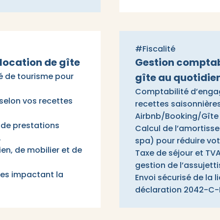
#Fiscalité
 location de gîte
Gestion comptable
 de tourisme pour
gîte au quotidie
Comptabilité d’enga
 selon vos recettes
recettes saisonnières
Airbnb/Booking/Gîte 
 de prestations
Calcul de l’amortisse
.
spa) pour réduire vo
ien, de mobilier et de
Taxe de séjour et TV
gestion de l’assujet
ives impactant la
Envoi sécurisé de la l
déclaration 2042-C-