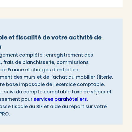
 et fiscalité de votre activité de
n
gement complète : enregistrement des
, frais de blanchisserie, commissions
de France et charges d’entretien.
ment des murs et de l’achat du mobilier (literie,
tre base imposable de l’exercice comptable.
A : suivi du compte comptable taxe de séjour et
tissement pour
services parahôteliers
.
iasse fiscale au SIE et aide au report sur votre
PRO.