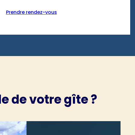
Prendre rendez-vous
 de votre gîte ?