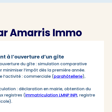
par Amarris Immo
à l’ouverture d’un gîte
l’ouverture du gîte : simulation comparative
r minimiser l’impôt dès la première année.
e l’activité : commerciale (
parahôtellerie
),
ulation : déclaration en mairie, obtention du
ux registres (
immatriculation LMNP INPI
, registre
cole).