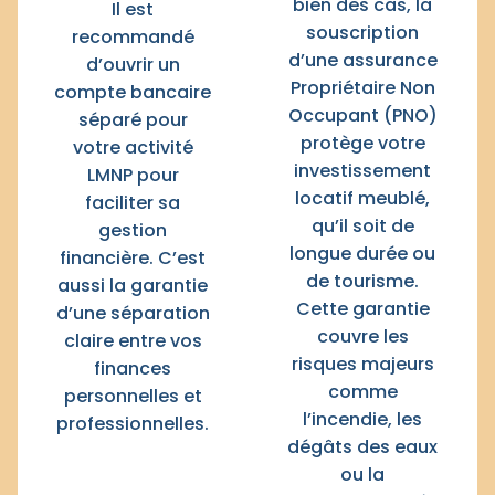
bien des cas, la
Il est
souscription
recommandé
d’une assurance
d’ouvrir un
Propriétaire Non
compte bancaire
Occupant (PNO)
séparé pour
protège votre
votre activité
investissement
LMNP pour
locatif meublé,
faciliter sa
qu’il soit de
gestion
longue durée ou
financière. C’est
de tourisme.
aussi la garantie
Cette garantie
d’une séparation
couvre les
claire entre vos
risques majeurs
finances
comme
personnelles et
l’incendie, les
professionnelles.​
dégâts des eaux
ou la