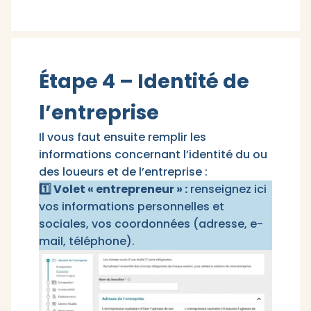
Étape 4 – Identité de
l’entreprise
Il vous faut ensuite remplir les
informations concernant l’identité du ou
des loueurs et de l’entreprise :
1️⃣ Volet « entrepreneur » :
renseignez ici
vos informations personnelles et
sociales, vos coordonnées (adresse, e-
mail, téléphone).