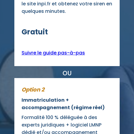
le site inpi.fr et obtenez votre siren en
quelques minutes.
Gratuit
Suivre le guide pas-à-pas
OU
Option 2
Immatriculation
+
accompagnement
(régime réel)
Formalité 100 % déléguée à des
experts juridiques + logiciel LMNP
dédié et/ou accompagnement