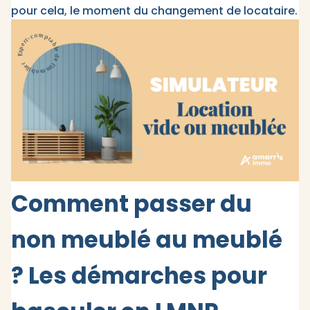
pour cela, le moment du changement de locataire.
Comment passer du
non meublé au meublé
? Les démarches pour