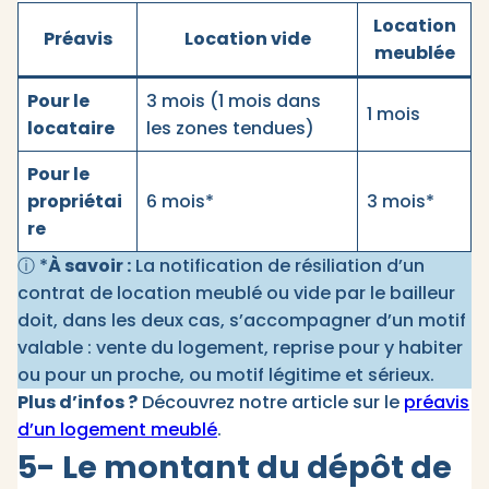
Location
Préavis
Location vide
meublée
Pour le
3 mois (1 mois dans
1 mois
locataire
les zones tendues)
Pour le
propriétai
6 mois*
3 mois*
re
ⓘ *
À savoir :
La notification de résiliation d’un
contrat de location meublé ou vide par le bailleur
doit, dans les deux cas, s’accompagner d’un motif
valable : vente du logement, reprise pour y habiter
ou pour un proche, ou motif légitime et sérieux.
Plus d’infos ?
Découvrez notre article sur le
préavis
d’un logement meublé
.
5- Le montant du dépôt de