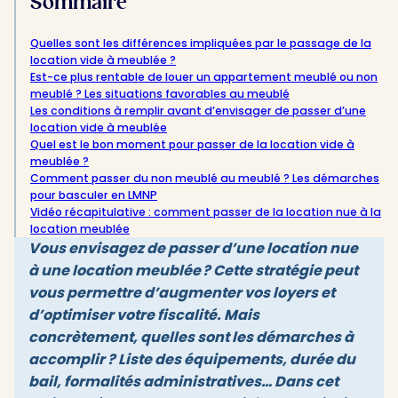
Sommaire
Quelles sont les différences impliquées par le passage de la
location vide à meublée ?
Est-ce plus rentable de louer un appartement meublé ou non
meublé ? Les situations favorables au meublé
Les conditions à remplir avant d’envisager de passer d’une
location vide à meublée
Quel est le bon moment pour passer de la location vide à
meublée ?
Comment passer du non meublé au meublé ? Les démarches
pour basculer en LMNP
Vidéo récapitulative : comment passer de la location nue à la
location meublée
Vous envisagez de passer d’une location nue
à une location meublée ? Cette stratégie peut
vous permettre d’augmenter vos loyers et
d’optimiser votre fiscalité. Mais
concrètement, quelles sont les démarches à
accomplir ? Liste des équipements, durée du
bail, formalités administratives… Dans cet