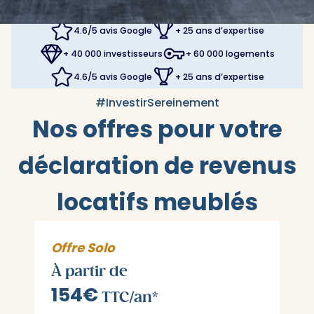
+ 40 000 investisseurs
+ 60 000 logements
4.6/5 avis Google
+ 25 ans d’expertise
+ 40 000 investisseurs
+ 60 000 logements
4.6/5 avis Google
+ 25 ans d’expertise
#InvestirSereinement
Nos offres pour votre
déclaration de revenus
locatifs meublés
Offre Solo
À partir de
154€
TTC/an*