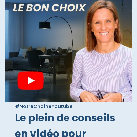
#NotreChaîneYoutube
Le plein de conseils
en vidéo pour