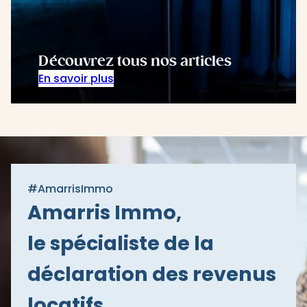
Découvrez tous nos articles
En savoir plus
#AmarrisImmo
Amarris Immo,
le spécialiste de la
déclaration des revenus
locatifs