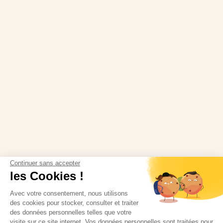
Continuer sans accepter
les Cookies !
Avec votre consentement, nous utilisons
des cookies pour stocker, consulter et traiter
des données personnelles telles que votre
visite sur ce site internet. Vos données personnelles sont traitées pour