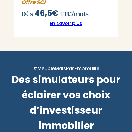
Offre SCI
46,5€
Dès
TTC/mois
En savoir plus
#MeubléMaisPasEmbrouillé
Des simulateurs pour
éclairer vos choix
d’investisseur
immobilier