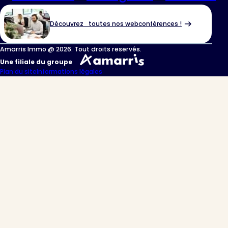
Découvrez toutes nos webconférences !
Amarris Immo @ 2026. Tout droits reservés.
Une filiale du groupe
Plan du site
Informations légales