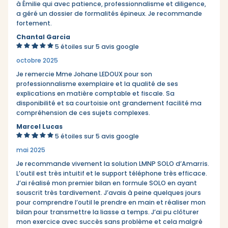
à Émilie qui avec patience, professionnalisme et diligence,
a géré un dossier de formalités épineux. Je recommande
fortement.
Chantal Garcia
5 étoiles sur 5
avis google
octobre 2025
Je remercie Mme Johane LEDOUX pour son
professionnalisme exemplaire et la qualité de ses
explications en matière comptable et fiscale. Sa
disponibilité et sa courtoisie ont grandement facilité ma
compréhension de ces sujets complexes.
Marcel Lucas
5 étoiles sur 5
avis google
mai 2025
Je recommande vivement la solution LMNP SOLO d’Amarris.
L’outil est très intuitif et le support téléphone très efficace.
J’ai réalisé mon premier bilan en formule SOLO en ayant
souscrit très tardivement. J’avais à peine quelques jours
pour comprendre l’outil le prendre en main et réaliser mon
bilan pour transmettre la liasse a temps. J’ai pu clôturer
mon exercice avec succès sans problème et cela malgré