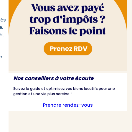
s
iés
e.
l,
e
Nos conseillers à votre écoute
Suivez le guide et optimisez vos biens locatifs pour une
gestion et une vie plus sereine !
Prendre rendez-vous