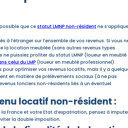
s possible que ce
statut LMNP non-résident
ne s’appliqu
s à l’étranger sur l’ensemble de vos revenus. Si vous n
 de la location meublée (sans autres revenus types
us ne puissiez profiter du statut LMNP (loueur en meublé
ns celui du LMP
(loueur en meublé professionnel).
our optimiser vos revenus locatifs, mais il y a quelqu
ent en matière de prélèvements sociaux (à ne pas
evenus fonciers non-résidents liés à un éventuel
enu locatif non-résident :
e la France et votre Etat d’expatriation, pensez à impute
éviter la double imposition.