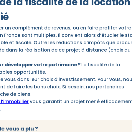
de la fiscalité de la location
ié
er un complément de revenus, ou en faire profiter votre
n France sont multiples. Il convient alors d’étudier le st
ble et fiscale. Outre les réductions d’impôts que procu
side dans la réalisation de ce projet à distance (choix du
ur développer votre patrimoine ?
La fiscalité de la
ables opportunités.
ous dans leur choix d’investissement. Pour vous, no
t de faire les bons choix. Si besoin, nos partenaires
che de biens.
’immobilier
vous garantit un projet mené efficacement
.
le vous a plu ?