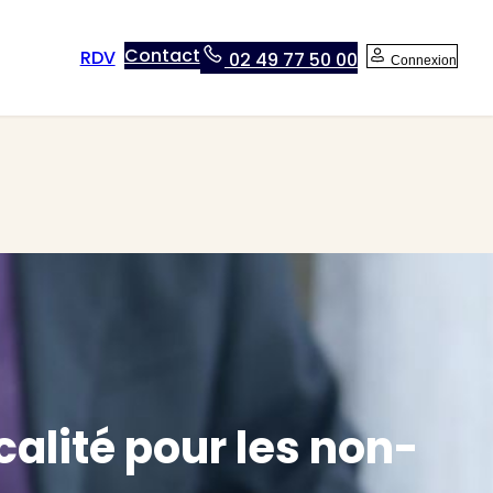
Contact
RDV
02 49 77 50 00
Connexion
calité pour les non-