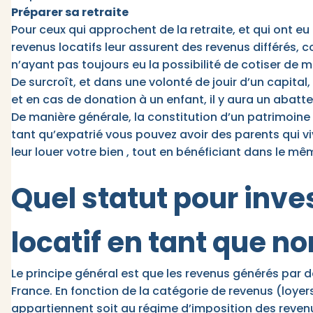
Préparer sa retraite
Pour ceux qui approchent de la retraite, et qui ont eu 
revenus locatifs leur assurent des revenus différés, 
n’ayant pas toujours eu la possibilité de cotiser de 
De surcroît, et dans une volonté de jouir d’un capital,
et en cas de donation à un enfant, il y aura un abatt
De manière générale, la constitution d’un patrimoine 
tant qu’expatrié vous pouvez avoir des parents qui vi
leur louer votre bien , tout en bénéficiant dans le m
Quel statut pour inve
locatif en tant que n
Le principe général est que les revenus générés par 
France. En fonction de la catégorie de revenus (loyers
appartiennent soit au régime d’imposition des revenus