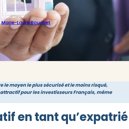
Rédigé par
)
Marie-Laure Bouchet
re le moyen le plus sécurisé et le moins risqué,
 attractif pour les investisseurs Français, même
if en tant qu’expatrié 