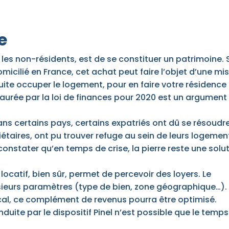
e
les non-résidents, est de se constituer un patrimoine. S
micilié en France, cet achat peut faire l’objet d’une mi
suite occuper le logement, pour en faire votre résidence
staurée par la loi de finances pour 2020 est un argument
dans certains pays, certains expatriés ont dû se résoudr
étaires, ont pu trouver refuge au sein de leurs logemen
 constater qu’en temps de crise, la pierre reste une solu
ocatif, bien sûr, permet de percevoir des loyers. Le
sieurs paramètres (type de bien, zone géographique…).
fiscal, ce complément de revenus pourra être optimisé.
ite par le dispositif Pinel n’est possible que le temps