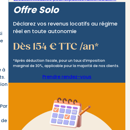
Offre Solo
Déclarez vos revenus locatifs au régime
réel en toute autonomie
i
se
Dès 154 € TTC /an*
*Après déduction fiscale, pour un taux d’imposition
marginal de 30%, applicable pour la majorité de nos clients.
e à
Prendre rendez-vous
ts.
tion
 Par
 de