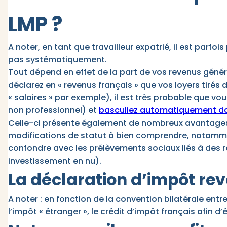
LMP ?
A noter, en tant que travailleur expatrié, il est parfoi
pas systématiquement.
Tout dépend en effet de la part de vos revenus généré
déclarez en « revenus français » que vos loyers tirés
« salaires » par exemple), il est très probable que vo
non professionnel) et
basculiez automatiquement da
Celle-ci présente également de nombreux avantages p
modifications de statut à bien comprendre, notamm
confondre avec les prélèvements sociaux liés à des r
investissement en nu).
La déclaration d’impôt rev
A noter : en fonction de la convention bilatérale entr
l’impôt « étranger », le crédit d’impôt français afin d’