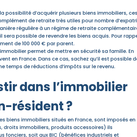
la possibilité d’acquérir plusieurs biens immobiliers, ce
complément de retraite très utiles pour nombre d’expatr
manière régulière à un régime de retraite complémentair
 il sera possible de revendre les biens acquis. Pour rappe
ement de 100 000 € par parent.
immobilier permet de mettre en sécurité sa famille. En
vent en France. Dans ce cas, sachez qu’il est possible d
ême temps de réductions d’impôts sur le revenu.
stir dans l’immobilier
on-résident ?
des biens immobiliers situés en France, sont imposés en
, droits immobiliers, produits accessoires) ils
 fonciers, soit aux BIC (bénéfices industriels et