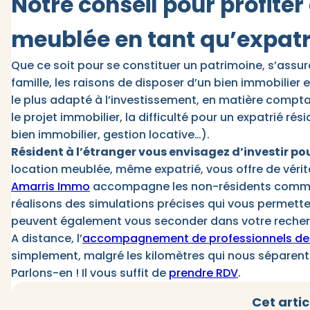
Notre conseil pour profiter 
meublée en tant qu’expatr
Que ce soit pour se constituer un patrimoine, s’assur
famille, les raisons de disposer d’un bien immobilier e
le plus adapté à l’investissement, en matière compta
le projet immobilier, la difficulté pour un expatrié ré
bien immobilier, gestion locative…).
Résident à l’étranger vous envisagez d’investir po
location meublée, même expatrié, vous offre de vérit
Amarris Immo
accompagne les non-résidents comme v
réalisons des simulations précises qui vous permetten
peuvent également vous seconder dans votre recher
A distance, l’
accompagnement de professionnels de l
simplement, malgré les kilomètres qui nous séparent
Parlons-en ! Il vous suffit de
prendre RDV
.
Cet artic