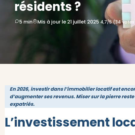
résidents ?
5 min
Mis à jour le 21 juillet 2025
4,7/5 (34 votes
En 2026, investir dans l’immobilier locatif est enco
d’augmenter ses revenus. Miser sur la pierre reste
expatriés.
L’investissement locat