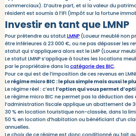
commerciaux). D’autre part, et si la valeur du patrim
résident est soumis à l’IFI (Impôt sur la fortune immob
Investir en tant que LMNP
Pour prétendre au statut
LMNP
(Loueur meublé non pro
être inférieures à 23 000 €, ou ne pas dépasser les rev
statut qui s’appliquera alors est le LMP (Loueur meub
Le statut LMNP s’applique à toutes les locations meu
par le propriétaire dans la
catégorie des BIC
.
Pour ce qui est de l’imposition de ces revenus en LMN
Le
régime micro BIC : le plus simple mais aussi le pl
Le régime réel : c’est
l’option qui vous permet d’opt
Le régime micro BIC ne permet pas la déduction des c
l’administration fiscale applique un abattement de 30
30 % en location touristique non-classée, dans la lim
50 % en location d’habitation ou bénéficiant d’un cl
annuelles.
Le choix de ce régime est donc conditionné au fait qu