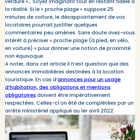
verdure »… Soyez imaginatif tout en restant fidèle à
la réalité. Si le « proche plage » suppose 25
minutes de voiture, le désappointement de vos
locataires pourrait justifier quelques
commentaires peu amènes. Sans doute avez-vous
intérêt à préciser « proche plage (à pied, en vélo,
en voiture) » pour donner une notion de proximité
non équivoque.
A noter, dans cet article il n’est question que des
annonces immobilières destinées à la location
touristique. En cas d’
annonces pour un usage
d’habitation, des obligations et mentions
obligatoires
doivent être impérativement
respectées. Celles-ci on été de complétées par un
arrêté ministériel appliqué au 1er avril 2022.