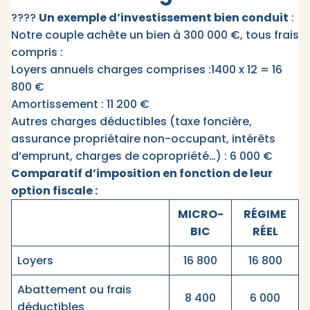
????
Un exemple d’investissement bien conduit
:
Notre couple achète un bien à 300 000 €, tous frais
compris :
Loyers annuels charges comprises :1400 x 12 = 16
800 €
Amortissement : 11 200 €
Autres charges déductibles (taxe foncière,
assurance propriétaire non-occupant, intérêts
d’emprunt, charges de copropriété…) : 6 000 €
Comparatif d’imposition en fonction de leur
option fiscale :
MICRO-
RÉGIME
BIC
RÉEL
Loyers
16 800
16 800
Abattement ou frais
8 400
6 000
déductibles