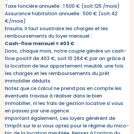
Taxe foncière annuelle : 1 500 € (soit 125 /mois)
Assurance habitation annuelle : 500 € (soit 42
€/mois)
Ensuite, il faut soustraire les charges et les
remboursements du loyer mensuel :
Cash-flow mensuel = 403 €
Donc, chaque mois, notre couple génère un cash-
flow positif de 403 €, soit 10 284 € par an grâce à
la location de leur appartement meublé, une fois
les charges et les remboursements du prêt
immobilier déduits.
Notez que ce calcul ne prend pas en compte les
éventuels travaux à réaliser dans le bien
immobilier, ni les frais de gestion locative si vous
en passez par une agence.
Important également, ces loyers génèrent de
l’impôt sur le si vous optez pour le régime du mico-
bic de la location meublée. Pensez à l’option du