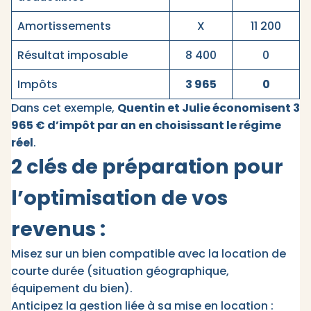
Amortissements
X
11 200
Résultat imposable
8 400
0
Impôts
3 965
0
Dans cet exemple,
Quentin et Julie économisent 3
965 € d’impôt par an en choisissant le régime
réel
.
2 clés de préparation pour
l’optimisation de vos
revenus :
Misez sur un bien compatible avec la location de
courte durée (situation géographique,
équipement du bien).
Anticipez la gestion liée à sa mise en location :