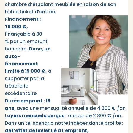
chambre d’étudiant meublée en raison de son
faible ticket d’entrée.
Financement :
75 000 €,
finançable à 80
% par un emprunt
bancaire.
Donc, un
auto-
financement
limité à 15 000 €,
à
supporter par la
trésorerie
excédentaire.
Durée emprunt : 15
ans
, avec une mensualité annuelle de 4 300 € /an.
Loyers mensuels perçus
: autour de 2 800 € /an.
Dans un tel scenario notre indépendante profite :
de l’effet de levier lié à l’emprunt,