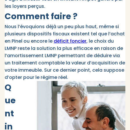
les loyers perçus.
Comment faire ?
Nous l’évoquions déjà un peu plus haut, même si
plusieurs dispositifs fiscaux existent tel que l’achat
en Pinel ou encore le
déficit foncier
, le choix du
LMNP reste la solution la plus efficace en raison de
l’amortissement LMNP permettant de déduire via
un traitement comptable la valeur d’acquisition de
votre immeuble. Sur ce dernier point, cela suppose
d’opter pour le régime réel.
Q
ue
nt
in