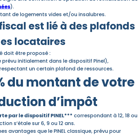
rnées
).
rtant de logements vides et/ou insalubres.
iscal est lié à des plafonds
des locataires
é doit être proposé :
révu initialement dans le dispositif Pinel),
espectant un certain plafond de ressources.
1 % du montant de votre
duction d’impôt
te par le dispositif PINEL***
correspondant à 12, 18 ou 
ion s’étale sur 6, 9 ou 12 ans.
mes avantages que le PINEL classique, prévu pour