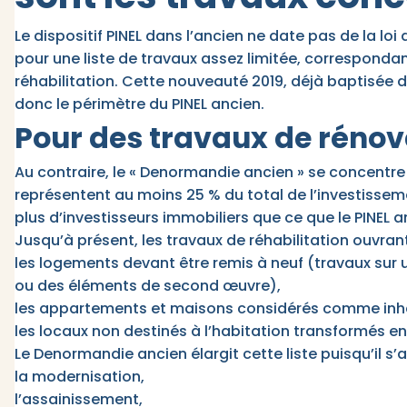
Le dispositif PINEL dans l’ancien ne date pas de la loi 
pour une liste de travaux assez limitée, corresponda
réhabilitation. Cette nouveauté 2019, déjà baptisée d
donc le périmètre du PINEL ancien.
Pour des travaux de rénova
Au contraire, le « Denormandie ancien » se concentre 
représentent au moins 25 % du total de l’investisseme
plus d’investisseurs immobiliers que ce que le PINEL 
Jusqu’à présent, les travaux de réhabilitation ouvrant
les logements devant être remis à neuf (travaux sur
ou des éléments de second œuvre),
les appartements et maisons considérés comme inha
les locaux non destinés à l’habitation transformés e
Le Denormandie ancien élargit cette liste puisqu’il s’
la modernisation,
l’assainissement,