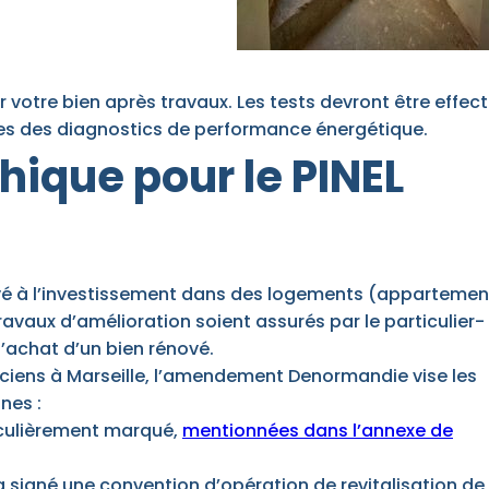
r votre bien après travaux. Les tests devront être effec
gles des diagnostics de performance énergétique.
hique pour le PINEL
rvé à l’investissement dans des logements (appartemen
ravaux d’amélioration soient assurés par le particulier-
’achat d’un bien rénové.
ciens à Marseille, l’amendement Denormandie vise les
nes :
ticulièrement marqué,
mentionnées dans l’annexe de
 signé une convention d’opération de revitalisation de