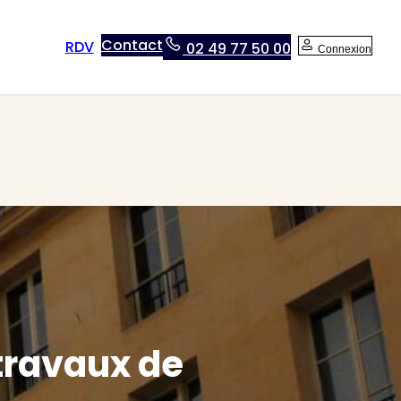
Contact
RDV
02 49 77 50 00
Connexion
 travaux de