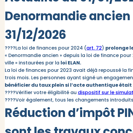
Denormandie ancien 
31/12/2026
????La loi de finances pour 2024 (
art. 72
)
prolonge l
« Denormandie ancien » depuis la loi de finance pour 
ville » instaurées par la
loi ELAN.
La loi de finances pour 2023 avait déjà repoussé la fin
trois mois. Les personnes ayant signé un engagemen
bénéficier du taux plein si l’acte authentique était 
????Vérifier votre éligibilité au
dispositif sur le simu
????Voir également, tous les changements introduits
Réduction d’impôt PIN
sont les travaux conc