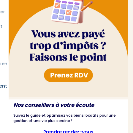
ier
t
bien
ent
Nos conseillers à votre écoute
Suivez le guide et optimisez vos biens locatifs pour une
gestion et une vie plus sereine !
Prendre rendez-vous