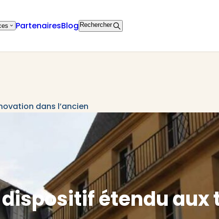
Partenaires
Blog
Rechercher
ces
énovation dans l’ancien
e dispositif étendu aux