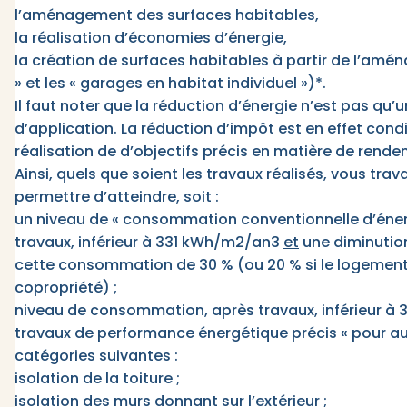
l’aménagement des surfaces habitables,
la réalisation d’économies d’énergie,
la création de surfaces habitables à partir de l’am
» et les « garages en habitat individuel »)*.
Il faut noter que la réduction d’énergie n’est pas qu’
d’application. La réduction d’impôt est en effet cond
réalisation de d’objectifs précis en matière de rend
Ainsi, quels que soient les travaux réalisés, vous tra
permettre d’atteindre, soit :
un niveau de « consommation conventionnelle d’énerg
travaux, inférieur à 331 kWh/m2/an3
et
une diminutio
cette consommation de 30 % (ou 20 % si le logement
copropriété) ;
niveau de consommation, après travaux, inférieur à
travaux de performance énergétique précis « pour a
catégories suivantes :
isolation de la toiture ;
isolation des murs donnant sur l’extérieur ;