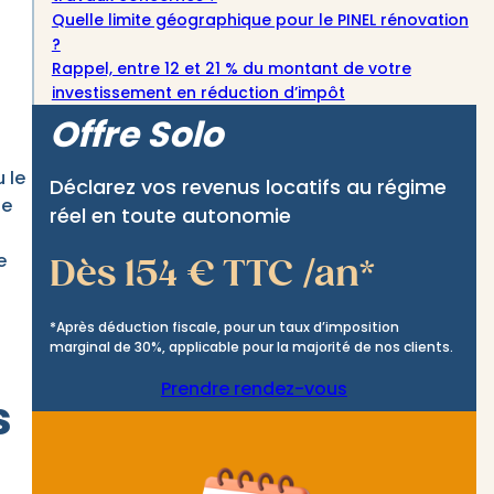
Quelle limite géographique pour le PINEL rénovation
?
Rappel, entre 12 et 21 % du montant de votre
investissement en réduction d’impôt
Offre Solo
 le
Déclarez vos revenus locatifs au régime
de
réel en toute autonomie
e
Dès 154 € TTC /an*
*Après déduction fiscale, pour un taux d’imposition
marginal de 30%, applicable pour la majorité de nos clients.
Prendre rendez-vous
s