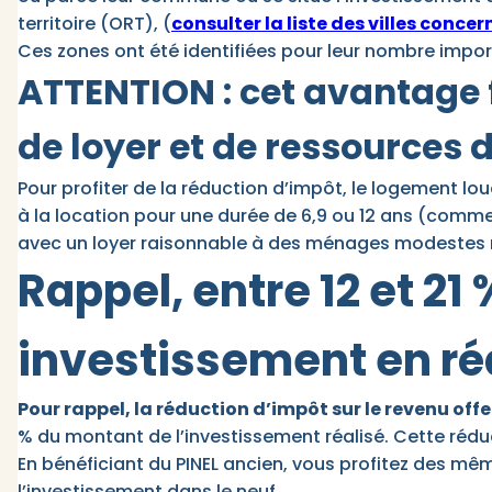
territoire (ORT), (
consulter la liste des villes conce
Ces zones ont été identifiées pour leur nombre impo
ATTENTION : cet avantage f
de loyer et de ressources 
Pour profiter de la réduction d’impôt, le logement lou
à la location pour une durée de 6,9 ou 12 ans (comme p
avec un loyer raisonnable à des ménages modestes r
Rappel, entre 12 et 2
investissement en ré
Pour rappel, la réduction d’impôt sur le revenu offer
% du montant de l’investissement réalisé. Cette réduct
En bénéficiant du PINEL ancien, vous profitez des mê
l’investissement dans le neuf.