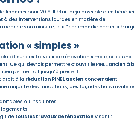
de finances pour 2019. Il était déjà possible d’en bénéfic
nt à des interventions lourdes en matière de
u nom de son ministre, le « Denormandie ancien » élargi
tion « simples »
plutôt sur des travaux de rénovation simple, si ceux-ci
nt. Ce qui devrait permettre d’ouvrir le PINEL ancien à 
ancien permettait jusqu’à présent.
 droit à la
réduction PINEL ancien
concernaient :
 une majorité des fondations, des façades hors ravalem
bitables ou insalubres,
n logements.
agit de
tous les travaux de rénovation
visant :