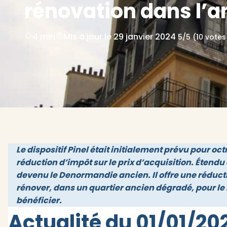
rénovation dans l’a
4 min
Mis à jour le 29 janvier 2024
5/5 (10 votes
Le dispositif Pinel était initialement prévu pour o
réduction d’impôt sur le prix d’acquisition. Étendu d
devenu le Denormandie ancien. Il offre une réduct
rénover, dans un quartier ancien dégradé, pour le 
bénéficier.
Actualité du 01/01/202