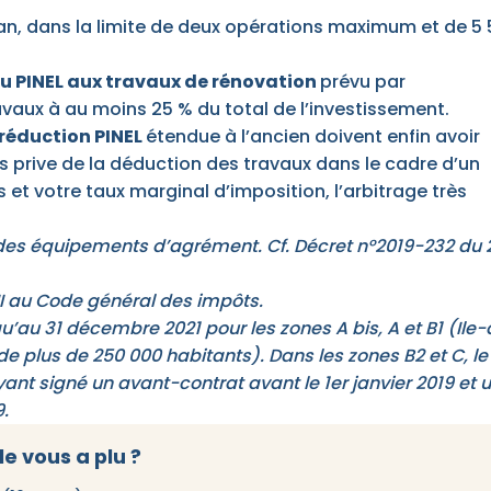
 an, dans la limite de deux opérations maximum et de 5
u PINEL aux travaux de rénovation
prévu par
avaux à au moins 25 % du total de l’investissement.
réduction PINEL
étendue à l’ancien doivent enfin avoir
 prive de la déduction des travaux dans le cadre d’un
 et votre taux marginal d’imposition, l’arbitrage très
u des équipements d’agrément. Cf. Décret n°2019-232 du 
II au Code général des impôts.
squ’au 31 décembre 2021 pour les zones A bis, A et B1 (Ile
e plus de 250 000 habitants). Dans les zones B2 et C, le
ayant signé un avant-contrat avant le 1er janvier 2019 et 
.
le vous a plu ?