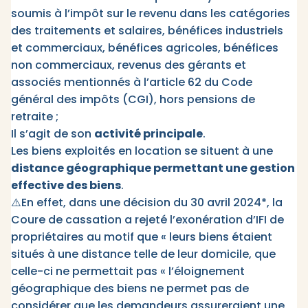
soumis à l’impôt sur le revenu dans les catégories
des traitements et salaires, bénéfices industriels
et commerciaux, bénéfices agricoles, bénéfices
non commerciaux, revenus des gérants et
associés mentionnés à l’article 62 du Code
général des impôts (CGI), hors pensions de
retraite ;
Il s’agit de son
activité principale
.
Les biens exploités en location se situent à une
distance géographique permettant une gestion
effective des biens
.
⚠️En effet, dans une décision du 30 avril 2024*, la
Coure de cassation a rejeté l’exonération d’IFI de
propriétaires au motif que « leurs biens étaient
situés à une distance telle de leur domicile, que
celle-ci ne permettait pas « l’éloignement
géographique des biens ne permet pas de
considérer que les demandeurs assureraient une