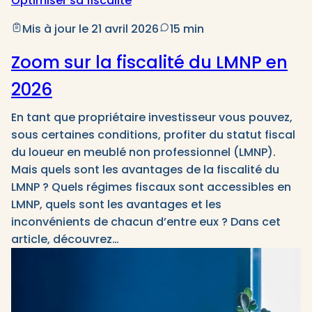
Optimiser sa fiscalité
Mis à jour le 21 avril 2026
15 min
Zoom sur la fiscalité du LMNP en
2026
En tant que propriétaire investisseur vous pouvez,
sous certaines conditions, profiter du statut fiscal
du loueur en meublé non professionnel (LMNP).
Mais quels sont les avantages de la fiscalité du
LMNP ? Quels régimes fiscaux sont accessibles en
LMNP, quels sont les avantages et les
inconvénients de chacun d’entre eux ? Dans cet
article, découvrez…