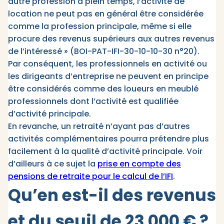
autre profession à plein temps, l’activité de
location ne peut pas en général être considérée
comme la profession principale, même si elle
procure des revenus supérieurs aux autres revenus
de l’intéressé » (BOI-PAT-IFI-30-10-10-30 n°20).
Par conséquent, les professionnels en activité ou
les dirigeants d’entreprise ne peuvent en principe
être considérés comme des loueurs en meublé
professionnels dont l’activité est qualifiée
d’activité principale.
En revanche, un retraité n’ayant pas d’autres
activités complémentaires pourra prétendre plus
facilement à la qualité d’activité principale. Voir
d’ailleurs à ce sujet la
prise en compte des
pensions de retraite pour le calcul de l’IFI
.
Qu’en est-il des revenus
et du seuil de 23 000 € ?