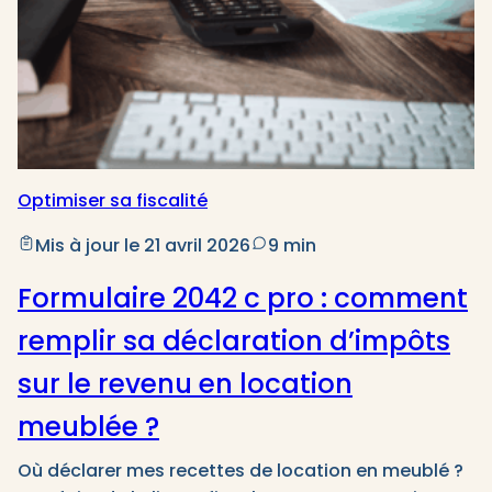
Optimiser sa fiscalité
Mis à jour le 21 avril 2026
9 min
Formulaire 2042 c pro : comment
remplir sa déclaration d’impôts
sur le revenu en location
meublée ?
Où déclarer mes recettes de location en meublé ?