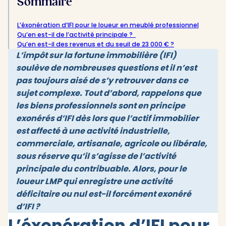
Sommaire
L’éxonération d’IFI pour le loueur en meublé professionnel
Qu’en est-il de l’activité principale ?
Qu’en est-il des revenus et du seuil de 23 000 € ?
L’impôt sur la fortune immobilière (IFI)
soulève de nombreuses questions et il n’est
pas toujours aisé de s’y retrouver dans ce
sujet complexe. Tout d’abord, rappelons que
les biens professionnels sont en principe
exonérés d’IFI dès lors que l’actif immobilier
est affecté à une activité industrielle,
commerciale, artisanale, agricole ou libérale,
sous réserve qu’il s’agisse de l’activité
principale du contribuable. Alors, pour le
loueur LMP qui enregistre une activité
déficitaire ou nul est-il forcément exonéré
d’IFI ?
L’éxonération d’IFI pour