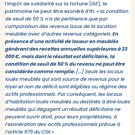
l’impôt de solidarité sur la fortune (ISF), le
patrimoine ne peut être exonéré d’IFI. «
la condition
de seuil de 50 % n’a de pertinence que par
comparaison des revenus issus de la location
meublée avec d’autres revenus catégoriels.
En
présence d’une activité de loueur en meublés
générant des recettes annuelles supérieures à 23
000 €, mais dont le résultat est déficitaire, la
condition de seuil de 50 % du revenu ne peut être
considérée comme remplie.
[…] Seuls les locaux
loués meublés qui sont source de revenus pour le
foyer et non de déficit sont éligibles au régime des
actifs professionnels. Par conséquent, les locaux
d’habitation loués meublés ou destinés à être loués
meublés qui dégagent un résultat déficitaire ne
peuvent ouvrir droit, pour leurs propriétaires, à
l’exonération des actifs professionnels prévue à
l’article 975 du CGI.
»