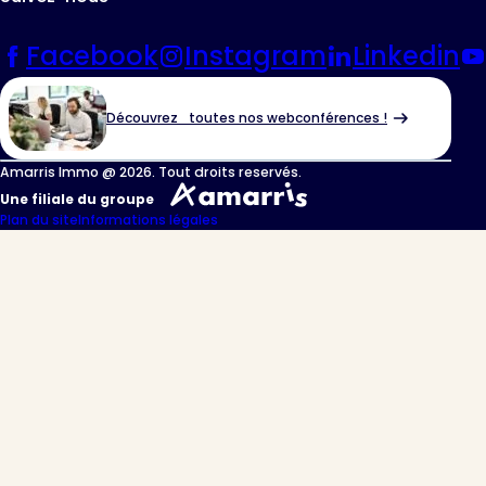
Facebook
Instagram
Linkedin
Découvrez toutes nos webconférences !
Amarris Immo @ 2026. Tout droits reservés.
Une filiale du groupe
Plan du site
Informations légales