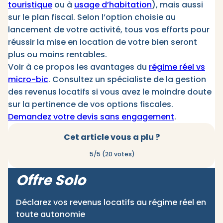
touristique
ou à
usage d’habitation
), mais aussi
sur le plan fiscal. Selon l’option choisie au
lancement de votre activité, tous vos efforts pour
réussir la mise en location de votre bien seront
plus ou moins rentables.
Voir à ce propos les avantages du
régime réel vs
micro-bic
. Consultez un spécialiste de la gestion
des revenus locatifs si vous avez le moindre doute
sur la pertinence de vos options fiscales.
Demandez votre devis sans engagement
.
Cet article vous a plu ?
5/5 (20 votes)
Offre Solo
Déclarez vos revenus locatifs au régime réel en
toute autonomie