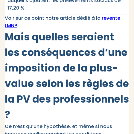
auquel s’ajoutent les prélèvements sociaux de
17,20 %.
Voir sur ce point notre article dédié à la
revente
LMNP
.
Mais quelles seraient
les conséquences d’une
imposition de la plus-
value selon les règles de
la PV des professionnels
?
Ce n’est qu’une hypothèse, et même si nous
ignorons quelles seraient les conditions