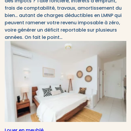
des impôts ? Taxe foncière, intérêts d’emprunt,
frais de comptabilité, travaux, amortissement du
bien… autant de charges déductibles en LMNP qui
peuvent ramener votre revenu imposable à zéro,
voire générer un déficit reportable sur plusieurs
années. On fait le point…
Louer en meublé