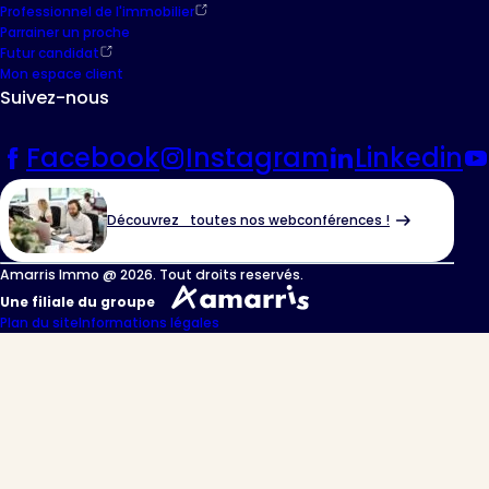
Professionnel de l'immobilier
Parrainer un proche
Futur candidat
Mon espace client
Suivez-nous
Facebook
Instagram
Linkedin
Découvrez toutes nos webconférences !
Amarris Immo @ 2026. Tout droits reservés.
Une filiale du groupe
Plan du site
Informations légales