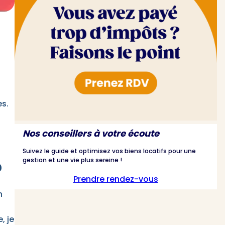
es.
Nos conseillers à votre écoute
Suivez le guide et optimisez vos biens locatifs pour une
gestion et une vie plus sereine !
?
Prendre rendez-vous
n
, je