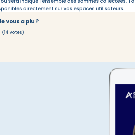
où sera indiqué l’ensemble des sommes collectées. To
sponibles directement sur vos espaces utilisateurs.
le vous a plu ?
5 (14 votes)