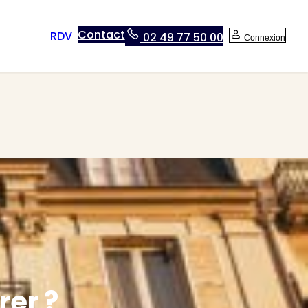
Contact
RDV
02 49 77 50 00
Connexion
rer ?