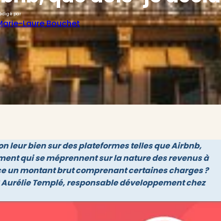
édigé par
Marie-Laure Bouchet
on leur bien sur des plateformes telles que Airbnb,
ent qui se méprennent sur la nature des revenus à
-ce un montant brut comprenant certaines charges ?
 Aurélie Templé, responsable développement chez