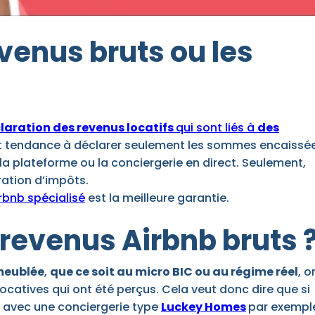
evenus bruts ou les
laration des revenus locatifs
qui sont liés à
des
nt tendance à déclarer seulement les sommes encaissé
 la plateforme ou la conciergerie en direct. Seulement,
ration d’impôts.
bnb spécialisé
est la meilleure garantie.
 revenus Airbnb bruts 
 meublée
,
que ce soit au micro BIC ou au régime réel
, o
locatives qui ont été perçus. Cela veut donc dire que si
le avec une conciergerie type
Luckey Homes
par exemple