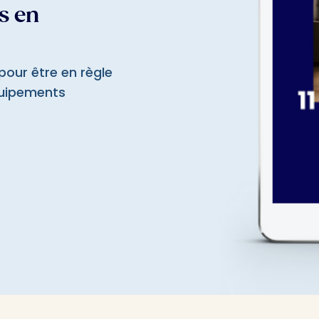
s en
pour être en règle
équipements