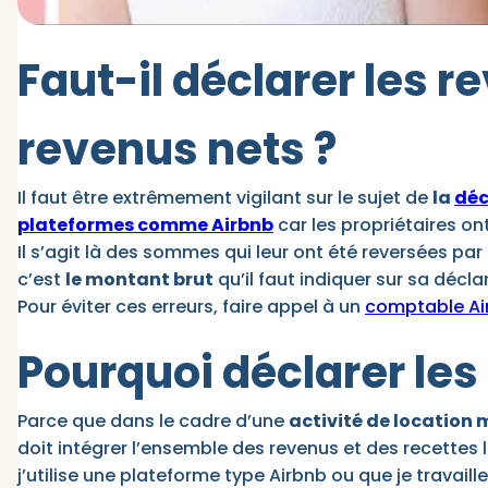
Faut-il déclarer les r
revenus nets ?
Il faut être extrêmement vigilant sur le sujet de
la
déc
plateformes comme Airbnb
car les propriétaires o
Il s’agit là des sommes qui leur ont été reversées par
c’est
le montant brut
qu’il faut indiquer sur sa décla
Pour éviter ces erreurs, faire appel à un
comptable Air
Pourquoi déclarer les
Parce que dans le cadre d’une
activité de location
doit intégrer l’ensemble des revenus et des recettes 
j’utilise une plateforme type Airbnb ou que je travail