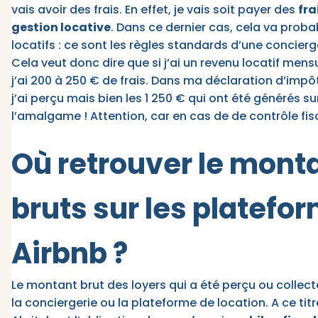
vais avoir des frais. En effet, je vais soit payer des
fra
gestion locative
. Dans ce dernier cas, cela va pro
locatifs : ce sont les règles standards d’une concierg
Cela veut donc dire que si j’ai un revenu locatif mensu
j’ai 200 à 250 € de frais. Dans ma déclaration d’impôt
j’ai perçu mais bien les 1 250 € qui ont été générés su
l’amalgame ! Attention, car en cas de de contrôle fis
Où retrouver le mont
bruts sur les platefo
Airbnb ?
Le montant brut des loyers qui a été perçu ou collect
la conciergerie ou la plateforme de location. A ce ti