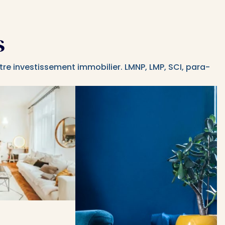
s
e investissement immobilier. LMNP, LMP, SCI, para-