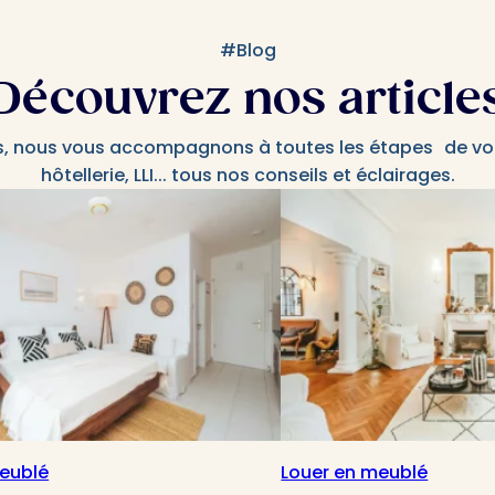
#Blog
Découvrez nos article
s, nous vous accompagnons à toutes les étapes de votr
hôtellerie, LLI... tous nos conseils et éclairages.
eublé
Louer en meublé