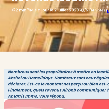
R
2 min
Mis à jour le 2 juillet 2020
4,1/5 (14 votes)
Nombreux sont les propriétaires à mettre en locati
Abritel ou Homelidays. Nombreux sont ceux égalem
déclarer. Est-ce le montant net perçu ou bien est
Finalement, quels revenus Airbnb communiquer ?
Amarris Immo, vous répond.