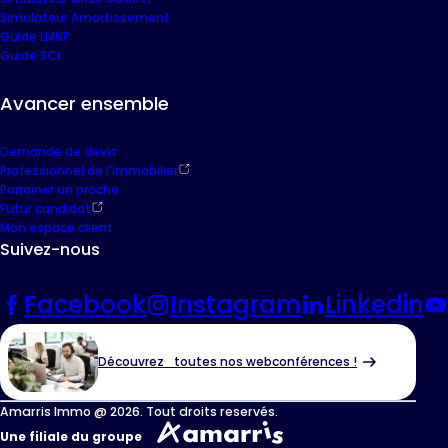
Simulateur Amortissement
Guide LMNP
Guide SCI
Avancer ensemble
Demande de devis
Professionnel de l'immobilier
Parrainer un proche
Futur candidat
Mon espace client
Suivez-nous
Facebook
Instagram
Linkedin
Découvrez toutes nos webconférences !
Amarris Immo @ 2026. Tout droits reservés.
Une filiale du groupe