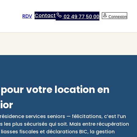
Contact
RDV
02 49 77 50 00
Connexion
pour votre location en
ior
ésidence services seniors — félicitations, c’est l’un
 les plus sécurisés qui soit. Mais entre récupération
iasses fiscales et déclarations BIC, la gestion