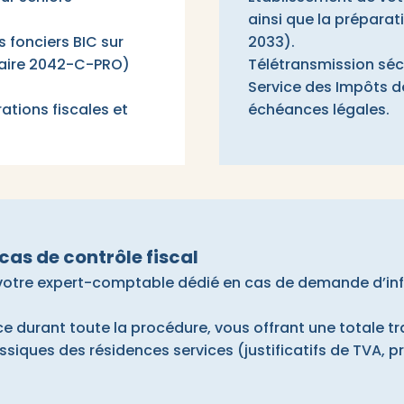
ainsi que la préparati
 fonciers BIC sur
2033).
ulaire 2042-C-PRO)
Télétransmission séc
Service des Impôts de
tions fiscales et
échéances légales.
cas de contrôle fiscal
 votre expert-comptable dédié en cas de demande d’inf
ce durant toute la procédure, vous offrant une totale tran
lassiques des résidences services (justificatifs de TVA,