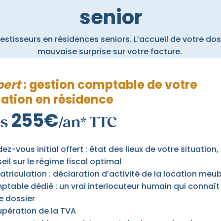
senior
estisseurs en résidences seniors. L’accueil de votre doss
mauvaise surprise sur votre facture.
pert
: gestion comptable de votre
cation en résidence
255€
ès
/an* TTC
ez-vous initial offert : état des lieux de votre situation,
eil sur le régime fiscal optimal
triculation : déclaration d’activité de la location meu
table dédié : un vrai interlocuteur humain qui connaît
e dossier
pération de la TVA