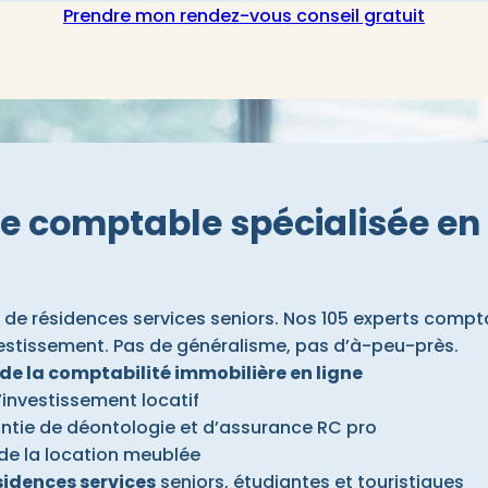
Prendre mon rendez-vous conseil gratuit
e comptable spécialisée en 
de résidences services seniors. Nos 105 experts comptabl
estissement. Pas de généralisme, pas d’à-peu-près.
 de la comptabilité immobilière en ligne
investissement locatif
tie de déontologie et d’assurance RC pro
é de la location meublée
ésidences services
seniors, étudiantes et touristiques