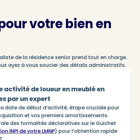
our votre bien en
liste de la résidence senior prend tout en charge.
s ayez à vous soucier des détails administratifs.
e activité de loueur en meublé en
es par un expert
 la date de début d’activité, étape cruciale pour
acquisition et vos premiers amortissements.
rale des formalités déclaratives sur le Guichet
ion INPI de votre LMNP
) pour l’obtention rapide
T.