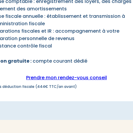
e comptable : enregistrement des loyers, des charges 
tement des amortissements
se fiscale annuelle : établissement et transmission à
ministration fiscale
arations fiscales et IR : accompagnement à votre
aration personnelle de revenus
stance contrôle fiscal
on gratuite :
compte courant dédié
Prendre mon rendez-vous conseil
s déduction fiscale (444€ TTC/an avant)