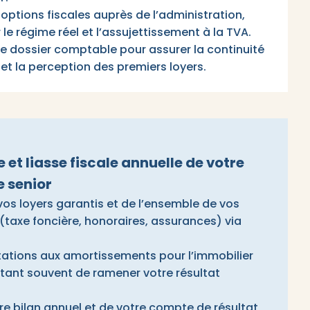
options fiscales auprès de l’administration,
 le régime réel et l’assujettissement à la TVA.
re dossier comptable pour assurer la continuité
 et la perception des premiers loyers.
et liasse fiscale annuelle de votre
e senior
vos loyers garantis et de l’ensemble de vos
(taxe foncière, honoraires, assurances) via
tations aux amortissements pour l’immobilier
ttant souvent de ramener votre résultat
e bilan annuel et de votre compte de résultat,