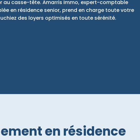
er au casse-tête. Amarris Immo, expert-comptable
lée en résidence senior, prend en charge toute votre
ouchiez des loyers optimisés en toute sérénité.
ssement en résidence