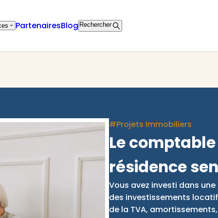
Partenaires
Blog
Rechercher
ces
#Projets Immobiliers
Le comptable 
résidence sen
Vous avez investi dans une r
des investissements locatifs
de la TVA, amortissements, l