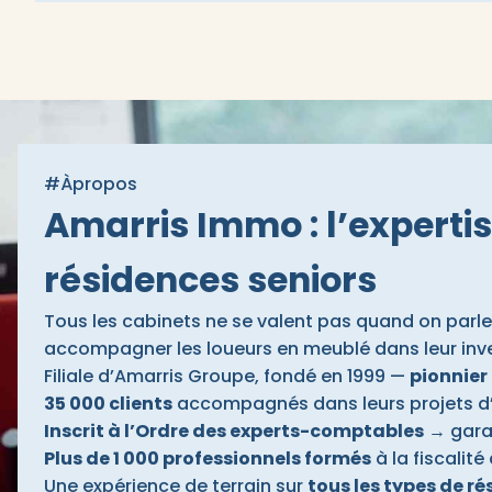
#Àpropos
Amarris Immo : l’expertis
résidences seniors
Tous les cabinets ne se valent pas quand on parle 
accompagner les loueurs en meublé dans leur inv
Filiale d’Amarris Groupe, fondé en 1999 —
pionnier
35 000 clients
accompagnés dans leurs projets d’
Inscrit à l’Ordre des experts-comptables
→ garan
Plus de 1 000 professionnels formés
à la fiscalit
Une expérience de terrain sur
tous les types de r