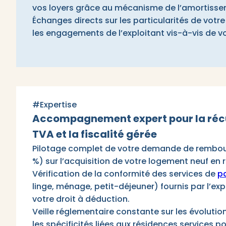
vos loyers grâce au mécanisme de l’amortisse
Échanges directs sur les particularités de votr
les engagements de l’exploitant vis-à-vis de vot
#Expertise
Accompagnement expert pour la récu
TVA et la fiscalité gérée
Pilotage complet de votre demande de rembo
%) sur l’acquisition de votre logement neuf en 
Vérification de la conformité des services de
pa
linge, ménage, petit-déjeuner) fournis par l’exp
votre droit à déduction.
Veille réglementaire constante sur les évolutio
les spécificités liées aux résidences services p