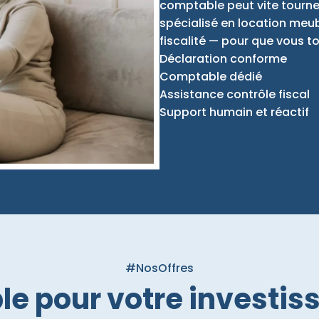
comptable peut vite tourn
spécialisé en location meub
fiscalité — pour que vous t
Déclaration conforme
Comptable dédié
Assistance contrôle fiscal
Support humain et réactif
#NosOffres
le pour votre investi