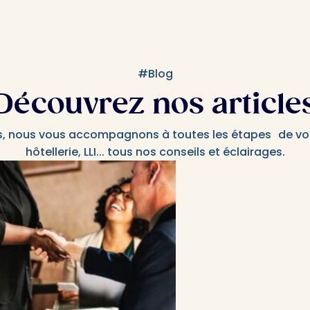
#Blog
Découvrez nos article
s, nous vous accompagnons à toutes les étapes de votr
hôtellerie, LLI... tous nos conseils et éclairages.