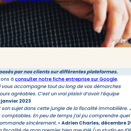
osés par nos clients sur différentes plateformes.
itons à
consulter notre fiche entreprise sur Google
.
qui vous accompagne tout au long de vos démarches
urs agréables. C’est un vrai plaisir d’avoir l’équipe
janvier 2023
 son sujet dans cette jungle de la fiscalité immobilière. 
ions comptables. En peu de temps j’ai pu comprendre quel
recommande sincèrement.
»
Adrien Charles, décembre 
 fiscalité de mon premier bien meublé (un studio en IDF