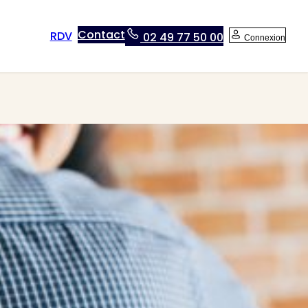
Contact
RDV
02 49 77 50 00
Connexion