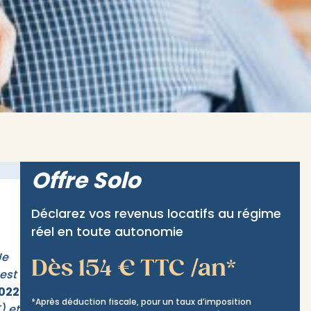
Offre Solo
Déclarez vos revenus locatifs au régime
réel en toute autonomie
Je
Dès 154 € TTC /an*
 est
2022
*Après déduction fiscale, pour un taux d’imposition
) et