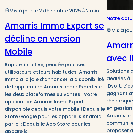
Mis à jour le 2 décembre 2025
2 min
Notre actu
Amarris Immo Expert se
Mis à jour
décline en version
Amarr
Mobile
avec I
Rapide, intuitive, pensée pour ses
Solutions 
utilisateurs et leurs habitudes, Amarris
dédiées à 
Immo a la joie d’annoncer la disponibilité
IDsoft, c’
de l’application Amarris Immo Expert sur
gagnant af
les deux plateformes suivantes : Votre
réciproque
application Amarris Immo Expert
en gestion 
disponible depuis votre mobile ! Depuis le
Amarris Im
Store Google pour les appareils Android,
commun le
par ici : Depuis le App Store pour les
proposer a
appareils…