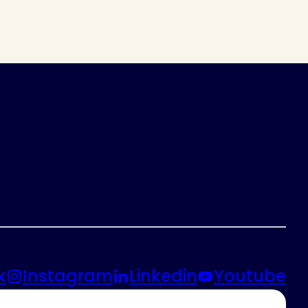
k
Instagram
Linkedin
Youtube