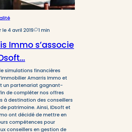
alité
 le 4 avril 2019
1 min
is Immo s’associe
Dsoft…
de simulations financières
l’immobilier Amarris Immo et
est un partenariat gagnant-
in de compléter nos offres
s à destination des conseillers
de patrimoine. Ainsi, IDsoft et
mo ont décidé de mettre en
urs compétences pour
ux conseillers en gestion de