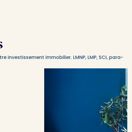
s
e investissement immobilier. LMNP, LMP, SCI, para-