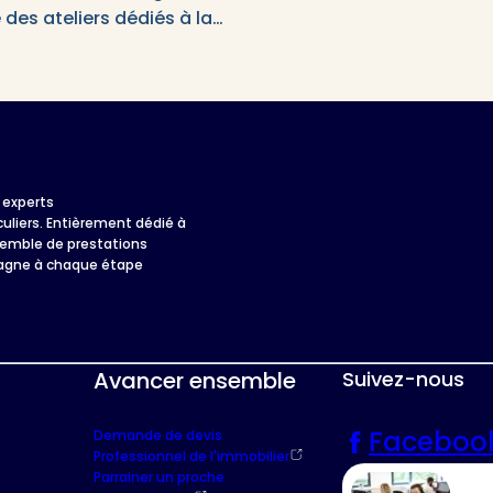
 des ateliers dédiés à la…
 experts
culiers. Entièrement dédié à
semble de prestations
pagne à chaque étape
Avancer ensemble
Suivez-nous
Faceboo
Demande de devis
Professionnel de l'immobilier
Parrainer un proche