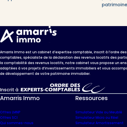
patrimoine
Amarris Immo est un cabinet d’expertise comptable, inscrit à l’ordre des
comptables, spécialiste de la déclaration des revenus locatifs des parti
la comptabilité des revenus locatifs, notre cabinet vous propose un en
adaptées à vos projets d’investissements immobiliers et vous accom
de développement de votre patrimoine immobilier.
Inscrit à
Amarris Immo
Ressources
Offres LMNP
Simulateur Vide ou Meublé
Offres SCI
Simulateur Micro ou Réel
Qui sommes-nous
Simulateur Amortissement