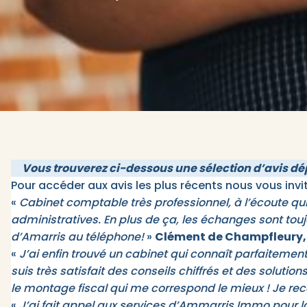
Vous trouverez ci-dessous une sélection d’avis dép
Pour accéder aux avis les plus récents nous vous inv
«
Cabinet comptable très professionnel, à l’écoute 
administratives. En plus de ça, les échanges sont toujo
d’Amarris au téléphone!
»
Clément de Champfleury, 
«
J’ai enfin trouvé un cabinet qui connaît parfaitement
suis très satisfait des conseils chiffrés et des solut
le montage fiscal qui me correspond le mieux ! Je 
«
J’ai fait appel aux services d’Ammarris Immo pour la