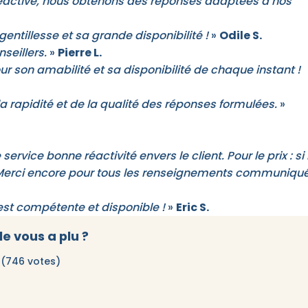
 réactive, nous obtenons des réponses adaptées à nos
entillesse et sa grande disponibilité !
»
Odile S.
seillers.
»
Pierre L.
son amabilité et sa disponibilité de chaque instant !
la rapidité et de la qualité des réponses formulées.
»
ervice bonne réactivité envers le client. Pour le prix : si 
 ! Merci encore pour tous les renseignements communiqu
st compétente et disponible !
»
Eric S.
le vous a plu ?
 (746 votes)