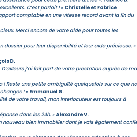
xcellents. C’est parfait !
»
Christelle et Fabrice
pport comptable en une vitesse record avant la fin du
eux. Merci encore de votre aide pour toutes les
 dossier pour leur disponibilité et leur aide précieuse.
»
ois D.
ailleurs j’ai fait part de votre prestation auprès de ma
vo ! Reste une petite ambiguïté quelquefois sur ce que n
échanges !
»
Emmanuel G.
ité de votre travail, mon interlocuteur est toujours à
 réponse dans les 24h.
»
Alexandre V.
 un nouveau bien immobilier dont je vais également confie