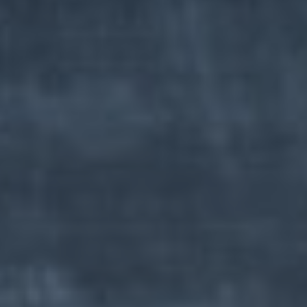
Indépendant
Non-partisan