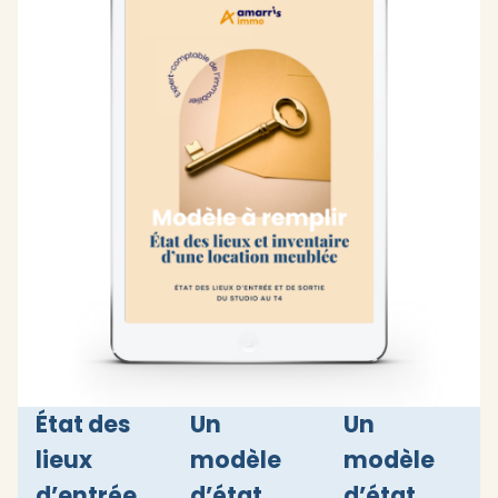
État des
Un
Un
lieux
modèle
modèle
d’entrée
d’état
d’état