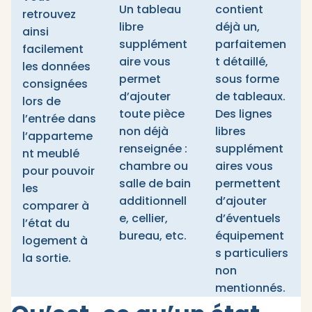
Un tableau
contient
retrouvez
libre
déjà un,
ainsi
supplément
parfaitemen
facilement
aire vous
t détaillé,
les données
permet
sous forme
consignées
d’ajouter
de tableaux.
lors de
toute pièce
Des lignes
l’entrée dans
non déjà
libres
l’apparteme
renseignée :
supplément
nt meublé
chambre ou
aires vous
pour pouvoir
salle de bain
permettent
les
additionnell
d’ajouter
comparer à
e, cellier,
d’éventuels
l’état du
bureau, etc.
équipement
logement à
s particuliers
la sortie.
non
mentionnés.